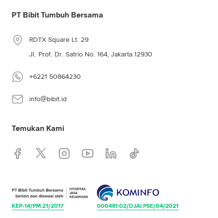
PT Bibit Tumbuh Bersama
RDTX Square Lt. 29
Jl. Prof. Dr. Satrio No. 164, Jakarta 12930
+6221 50864230
info@bibit.id
Temukan Kami
KEP-14/PM.21/2017
000481.02/DJAI.PSE/04/2021