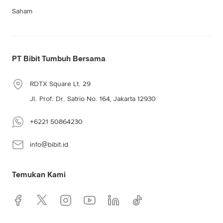
Saham
PT Bibit Tumbuh Bersama
RDTX Square Lt. 29
Jl. Prof. Dr. Satrio No. 164, Jakarta 12930
+6221 50864230
info@bibit.id
Temukan Kami