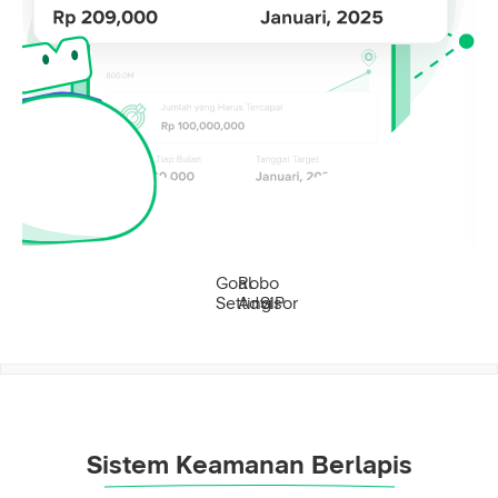
Goal
Robo
Setting
Advisor
SIP
Sistem Keamanan Berlapis