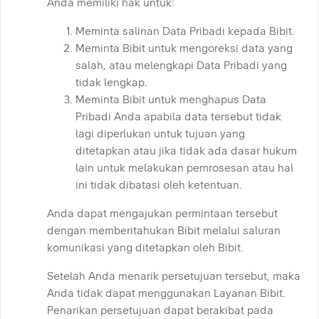
Anda memiliki hak untuk:
Meminta salinan Data Pribadi kepada Bibit.
Meminta Bibit untuk mengoreksi data yang
salah, atau melengkapi Data Pribadi yang
tidak lengkap.
Meminta Bibit untuk menghapus Data
Pribadi Anda apabila data tersebut tidak
lagi diperlukan untuk tujuan yang
ditetapkan atau jika tidak ada dasar hukum
lain untuk melakukan pemrosesan atau hal
ini tidak dibatasi oleh ketentuan.
Anda dapat mengajukan permintaan tersebut
dengan memberitahukan Bibit melalui saluran
komunikasi yang ditetapkan oleh Bibit.
Setelah Anda menarik persetujuan tersebut, maka
Anda tidak dapat menggunakan Layanan Bibit.
Penarikan persetujuan dapat berakibat pada