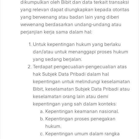
dikumpulkan oleh Bibit dan data terkait transaksi
yang relevan dapat diungkapkan kepada otoritas
yang berwenang atau badan lain yang diberi
wewenang berdasarkan undang-undang atau
perjanjian kerja sama dalam hal:
Untuk kepentingan hukum yang berlaku
dan/atau untuk menanggapi proses hukum
yang sedang berjalan.
Terdapat pengecualian-pengecualian atas
hak Subjek Data Pribadi dalam hal
kepentingan untuk melindungi keselamatan
Bibit, keselamatan Subjek Data Pribadi atau
keselamatan orang lain atau demi
kepentingan yang sah dalam konteks:
Kepentingan keamanan nasional.
Kepentingan proses penegakan
hukum.
Kepentingan umum dalam rangka