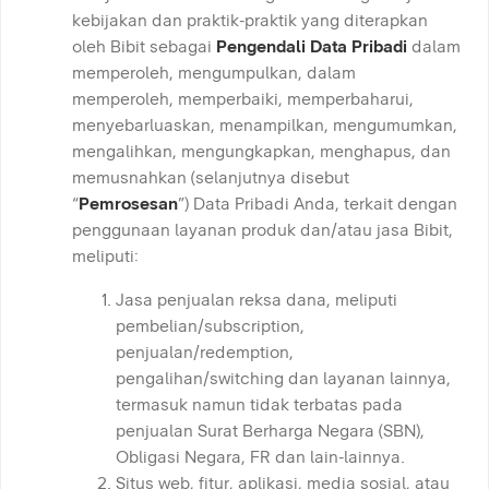
kebijakan dan praktik-praktik yang diterapkan
oleh Bibit sebagai
Pengendali Data Pribadi
dalam
memperoleh, mengumpulkan, dalam
memperoleh, memperbaiki, memperbaharui,
menyebarluaskan, menampilkan, mengumumkan,
mengalihkan, mengungkapkan, menghapus, dan
memusnahkan (selanjutnya disebut
“
Pemrosesan
”) Data Pribadi Anda, terkait dengan
penggunaan layanan produk dan/atau jasa Bibit,
meliputi:
Jasa penjualan reksa dana, meliputi
pembelian/subscription,
penjualan/redemption,
pengalihan/switching dan layanan lainnya,
termasuk namun tidak terbatas pada
penjualan Surat Berharga Negara (SBN),
Obligasi Negara, FR dan lain-lainnya.
Situs web, fitur, aplikasi, media sosial, atau