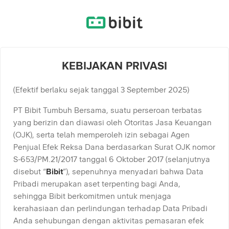
KEBIJAKAN PRIVASI
(Efektif berlaku sejak tanggal 3 September 2025)
PT Bibit Tumbuh Bersama, suatu perseroan terbatas
yang berizin dan diawasi oleh Otoritas Jasa Keuangan
(OJK), serta telah memperoleh izin sebagai Agen
Penjual Efek Reksa Dana berdasarkan Surat OJK nomor
S-653/PM.21/2017 tanggal 6 Oktober 2017 (selanjutnya
disebut “
Bibit
”), sepenuhnya menyadari bahwa Data
Pribadi merupakan aset terpenting bagi Anda,
sehingga Bibit berkomitmen untuk menjaga
kerahasiaan dan perlindungan terhadap Data Pribadi
Anda sehubungan dengan aktivitas pemasaran efek